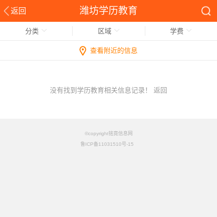
潍坊学历教育
返回
分类
区域
学费
查看附近的信息
没有找到学历教育相关信息记录！
返回
©copyright铭竟信息网
鲁ICP备11031510号-15