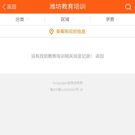
潍坊教育培训
返回
分类
区域
学费
查看附近的信息
没有找到教育培训相关信息记录！
返回
©copyright铭竟信息网
鲁ICP备11031510号-15