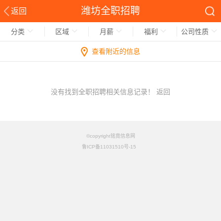
潍坊全职招聘
返回
分类
区域
月薪
福利
公司性质
查看附近的信息
没有找到全职招聘相关信息记录！
返回
©copyright铭竟信息网
鲁ICP备11031510号-15