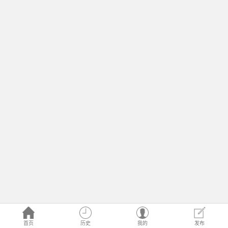
首页
历史
我的
发布