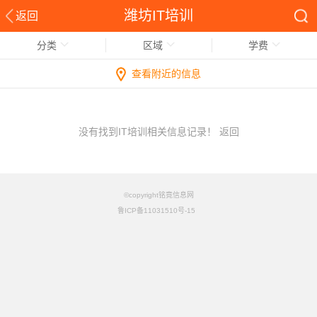
潍坊IT培训
返回
分类
区域
学费
查看附近的信息
没有找到IT培训相关信息记录！
返回
©copyright铭竟信息网
鲁ICP备11031510号-15