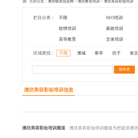
当前位置：
潍坊铭竟信息网
>
潍坊教育培训
>
潍坊美容彩妆培训
栏目分类：
不限
SEO培训
纹绣培训
家政培训
高等教育
文体培训
区域查找：
不限
潍城
寒亭
坊子
奎
潍坊美容彩妆培训信息
潍坊美容彩妆培训频道
潍坊美容彩妆培训频道为您提供潍