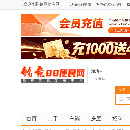
欢迎来到铭竟信息网！
保存到桌面
快速发布信息
潍坊
切换分站
信息
首页
二手
车辆
房屋
招聘