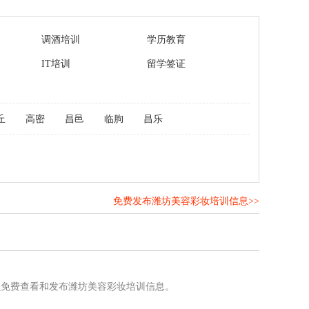
调酒培训
学历教育
IT培训
留学签证
丘
高密
昌邑
临朐
昌乐
免费发布潍坊美容彩妆培训信息>>
！
以免费查看和发布潍坊美容彩妆培训信息。