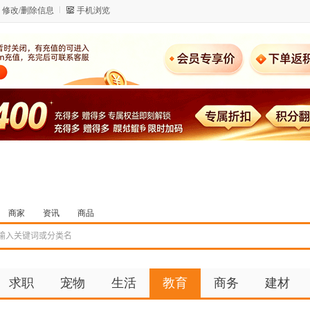
修改/删除信息
手机浏览
商家
资讯
商品
求职
宠物
生活
教育
商务
建材