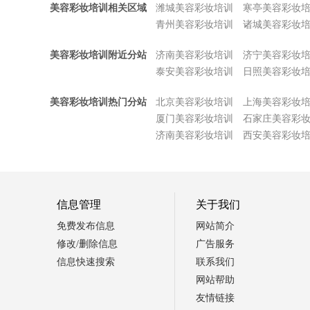
美容彩妆培训相关区域
潍城美容彩妆培训
寒亭美容彩妆
青州美容彩妆培训
诸城美容彩妆
美容彩妆培训附近分站
济南美容彩妆培训
济宁美容彩妆
泰安美容彩妆培训
日照美容彩妆
美容彩妆培训热门分站
北京美容彩妆培训
上海美容彩妆
厦门美容彩妆培训
石家庄美容彩
济南美容彩妆培训
西安美容彩妆
信息管理
关于我们
免费发布信息
网站简介
修改/删除信息
广告服务
信息快速搜索
联系我们
网站帮助
友情链接