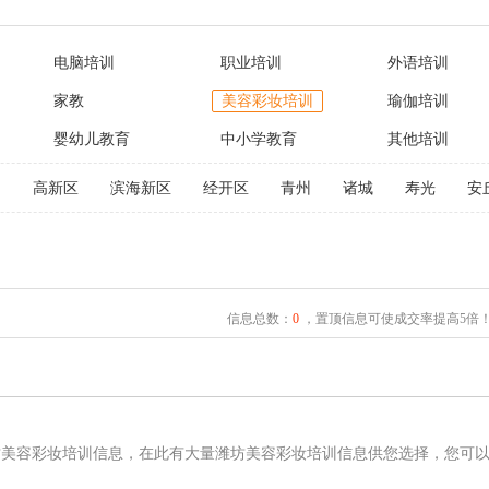
电脑培训
职业培训
外语培训
家教
美容彩妆培训
瑜伽培训
婴幼儿教育
中小学教育
其他培训
文
高新区
滨海新区
经开区
青州
诸城
寿光
安
信息总数：
0
，置顶信息可使成交率提高5倍
坊美容彩妆培训信息，在此有大量潍坊美容彩妆培训信息供您选择，您可