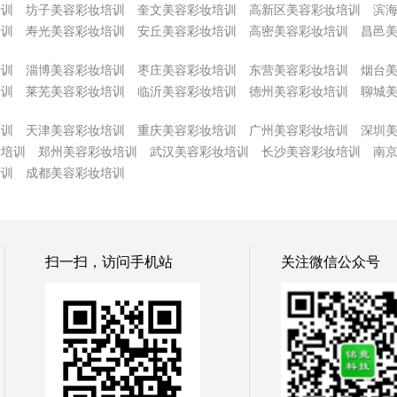
培训
坊子美容彩妆培训
奎文美容彩妆培训
高新区美容彩妆培训
滨
培训
寿光美容彩妆培训
安丘美容彩妆培训
高密美容彩妆培训
昌邑
培训
淄博美容彩妆培训
枣庄美容彩妆培训
东营美容彩妆培训
烟台
培训
莱芜美容彩妆培训
临沂美容彩妆培训
德州美容彩妆培训
聊城
培训
天津美容彩妆培训
重庆美容彩妆培训
广州美容彩妆培训
深圳
妆培训
郑州美容彩妆培训
武汉美容彩妆培训
长沙美容彩妆培训
南
培训
成都美容彩妆培训
扫一扫，访问手机站
关注微信公众号