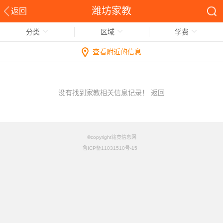
潍坊家教
返回
分类
区域
学费
查看附近的信息
没有找到家教相关信息记录！
返回
©copyright铭竟信息网
鲁ICP备11031510号-15