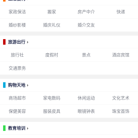
家政保洁
搬家
房产中介
快递
婚纱影楼
婚庆礼仪
婚介交友
旅游出行
旅行社
度假村
景点
酒店宾馆
交通票务
购物天地
商场超市
家电数码
休闲运动
文化艺术
保健美容
服装皮具
眼镜钟表
珠宝首饰
教育培训