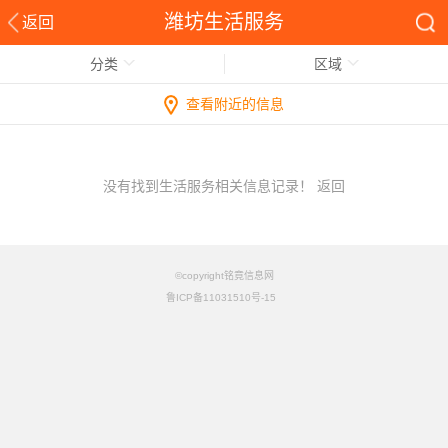
潍坊生活服务
返回
分类
区域
查看附近的信息
没有找到生活服务相关信息记录！
返回
©copyright铭竟信息网
鲁ICP备11031510号-15