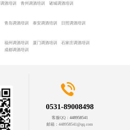
区调酒培训
青州调酒培训
诸城调酒培训
训
青岛调酒培训
泰安调酒培训
日照调酒培训
训
福州调酒培训
厦门调酒培训
石家庄调酒培训
训
成都调酒培训
0531-89008498
客服QQ：
448958541
邮箱：
448958541@qq.com