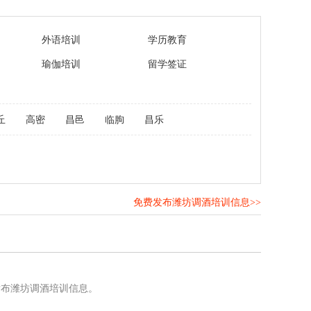
外语培训
学历教育
瑜伽培训
留学签证
丘
高密
昌邑
临朐
昌乐
免费发布潍坊调酒培训信息>>
！
发布潍坊调酒培训信息。