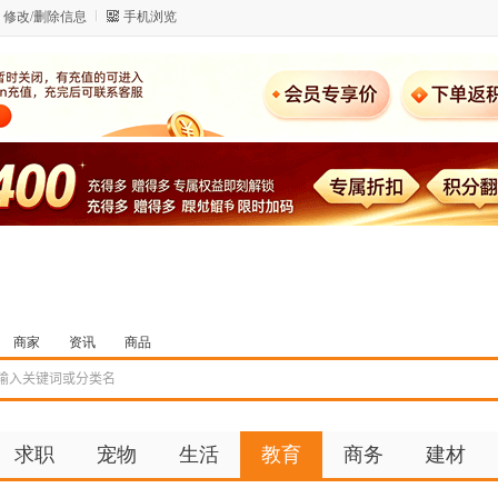
修改/删除信息
手机浏览
商家
资讯
商品
求职
宠物
生活
教育
商务
建材