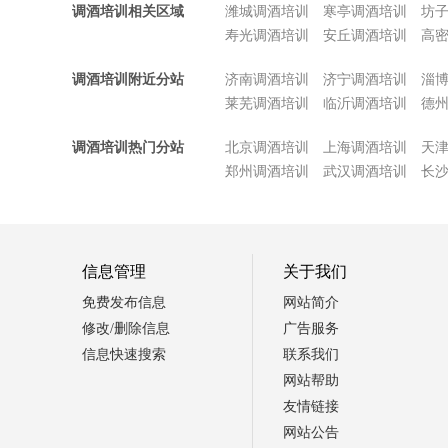
调酒培训相关区域
潍城调酒培训
寒亭调酒培训
坊
寿光调酒培训
安丘调酒培训
高
调酒培训附近分站
济南调酒培训
济宁调酒培训
淄
莱芜调酒培训
临沂调酒培训
德
调酒培训热门分站
北京调酒培训
上海调酒培训
天
郑州调酒培训
武汉调酒培训
长
信息管理
关于我们
免费发布信息
网站简介
修改/删除信息
广告服务
信息快速搜索
联系我们
网站帮助
友情链接
网站公告