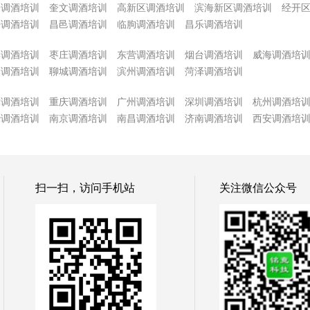
子调酒培训
奎文调酒培训
高新区调酒培训
滨海新区调酒培训
经开
密调酒培训
昌邑调酒培训
临朐调酒培训
昌乐调酒培训
博调酒培训
枣庄调酒培训
东营调酒培训
烟台调酒培训
威海调酒培
州调酒培训
聊城调酒培训
滨州调酒培训
菏泽调酒培训
津调酒培训
重庆调酒培训
广州调酒培训
深圳调酒培训
杭州调酒培
沙调酒培训
南京调酒培训
南昌调酒培训
济南调酒培训
西安调酒培
扫一扫，访问手机站
关注微信公众号