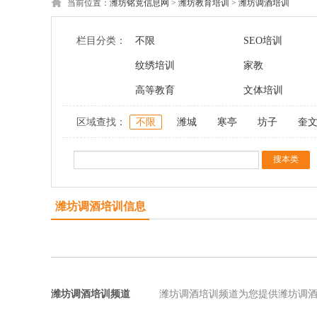
当前位置：
潍坊铭竟信息网
>
潍坊教育培训
>
潍坊调酒培训
栏目分类：
不限
SEO培训
纹绣培训
家教
高等教育
文体培训
区域查找：
不限
潍城
寒亭
坊子
奎
潍坊调酒培训信息
潍坊调酒培训频道
潍坊调酒培训频道为您提供潍坊调