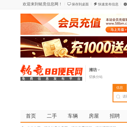
欢迎来到铭竟信息网！
保存到桌面
快速发布信息
潍坊
切换分站
信息
首页
二手
车辆
房屋
招聘