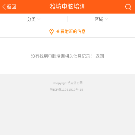
潍坊电脑培训
返回
分类
区域
查看附近的信息
没有找到电脑培训相关信息记录！
返回
©copyright铭竟信息网
鲁ICP备11031510号-15