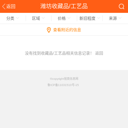
潍坊收藏品/工艺品
返回
分类
区域
价格
新旧程度
来源
查看附近的信息
没有找到收藏品/工艺品相关信息记录！
返回
©copyright铭竟信息网
鲁ICP备11031510号-15