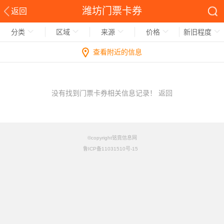
潍坊门票卡券
返回
分类
区域
来源
价格
新旧程度
查看附近的信息
没有找到门票卡券相关信息记录！
返回
©copyright铭竟信息网
鲁ICP备11031510号-15