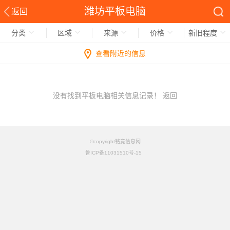
潍坊平板电脑
返回
分类
区域
来源
价格
新旧程度
查看附近的信息
没有找到平板电脑相关信息记录！
返回
©copyright铭竟信息网
鲁ICP备11031510号-15