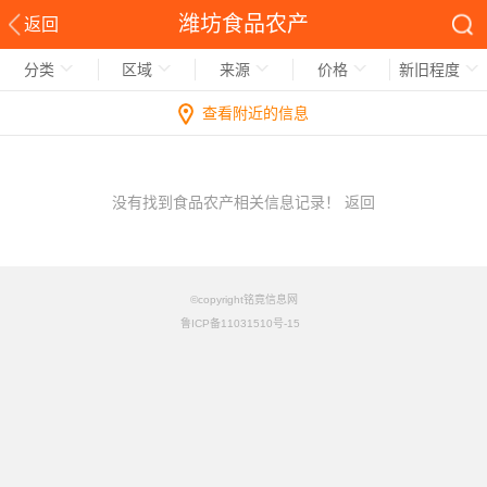
潍坊食品农产
返回
分类
区域
来源
价格
新旧程度
查看附近的信息
没有找到食品农产相关信息记录！
返回
©copyright铭竟信息网
鲁ICP备11031510号-15