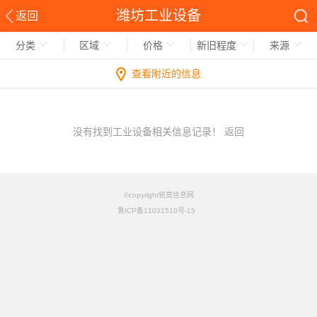
潍坊工业设备
返回
分类
区域
价格
新旧程度
来源
查看附近的信息
没有找到工业设备相关信息记录！
返回
©copyright铭竟信息网
鲁ICP备11031510号-15