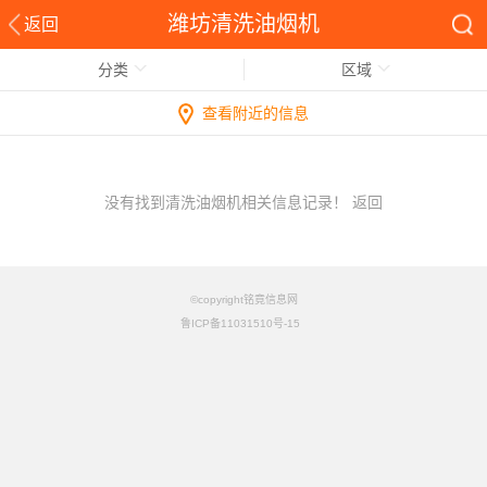
潍坊清洗油烟机
返回
分类
区域
查看附近的信息
没有找到清洗油烟机相关信息记录！
返回
©copyright铭竟信息网
鲁ICP备11031510号-15