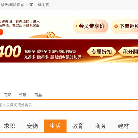
修改/删除信息
手机浏览
商家
资讯
商品
求职
宠物
生活
教育
商务
建材