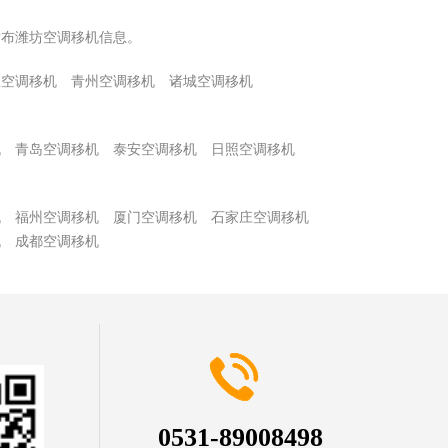
发布潍坊空调移机信息。
区空调移机
青州空调移机
诸城空调移机
机
青岛空调移机
泰安空调移机
日照空调移机
机
福州空调移机
厦门空调移机
石家庄空调移机
机
成都空调移机
0531-89008498