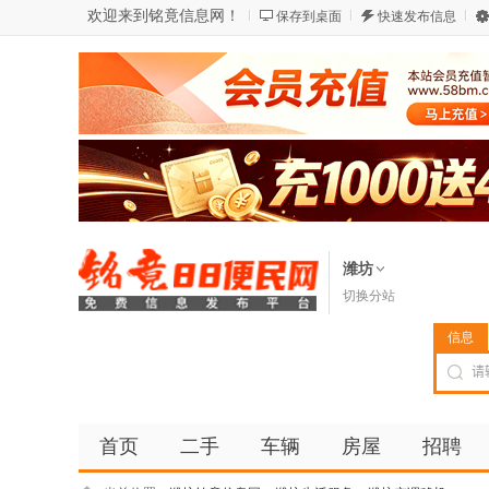
欢迎来到铭竟信息网！
保存到桌面
快速发布信息
潍坊
切换分站
信息
首页
二手
车辆
房屋
招聘