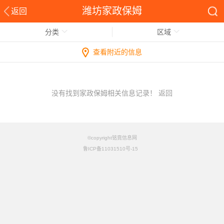
潍坊家政保姆
返回
分类
区域
查看附近的信息
没有找到家政保姆相关信息记录！
返回
©copyright铭竟信息网
鲁ICP备11031510号-15