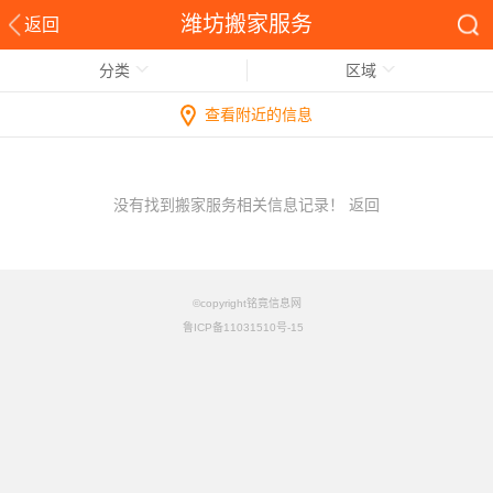
潍坊搬家服务
返回
分类
区域
查看附近的信息
没有找到搬家服务相关信息记录！
返回
©copyright铭竟信息网
鲁ICP备11031510号-15