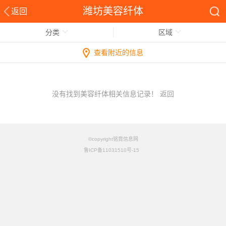
潍坊美容纤体
返回
分类
区域
查看附近的信息
没有找到美容纤体相关信息记录！
返回
©copyright铭竟信息网
鲁ICP备11031510号-15