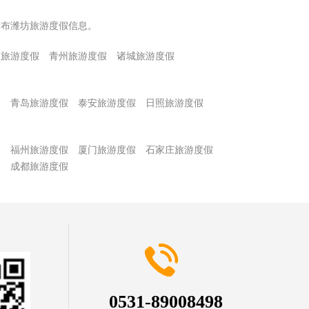
发布潍坊旅游度假信息。
区旅游度假
青州旅游度假
诸城旅游度假
假
青岛旅游度假
泰安旅游度假
日照旅游度假
假
福州旅游度假
厦门旅游度假
石家庄旅游度假
假
成都旅游度假
0531-89008498