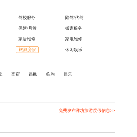
驾校服务
陪驾/代驾
保姆/月嫂
搬家服务
家居维修
家电维修
旅游度假
休闲娱乐
丘
高密
昌邑
临朐
昌乐
免费发布潍坊旅游度假信息>>
！