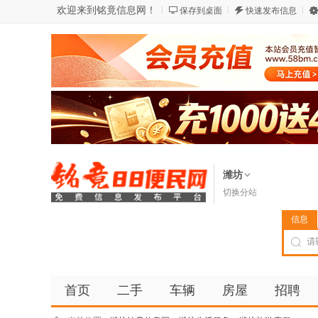
欢迎来到铭竟信息网！
保存到桌面
快速发布信息
潍坊
切换分站
信息
首页
二手
车辆
房屋
招聘