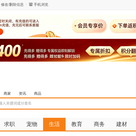
修改/删除信息
手机浏览
商家
资讯
商品
求职
宠物
生活
教育
商务
建材