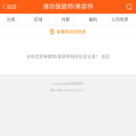
潍坊保健师/美容师
返回
分类
区域
月薪
福利
公司性质
查看附近的信息
没有找到保健师/美容师相关信息记录！
返回
©copyright铭竟信息网
鲁ICP备11031510号-15