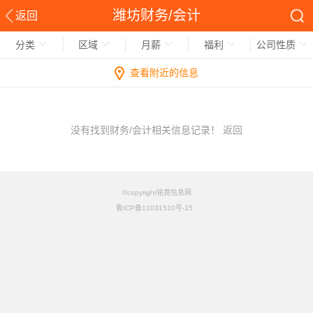
潍坊财务/会计
返回
分类
区域
月薪
福利
公司性质
查看附近的信息
没有找到财务/会计相关信息记录！
返回
©copyright铭竟信息网
鲁ICP备11031510号-15