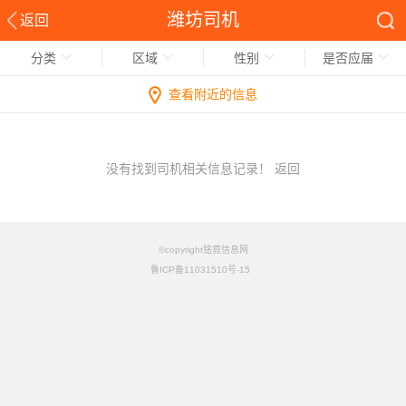
潍坊司机
返回
分类
区域
性别
是否应届
查看附近的信息
没有找到司机相关信息记录！
返回
©copyright铭竟信息网
鲁ICP备11031510号-15