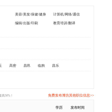
美容/美发/保健/健身
计算机/网络/通信
编辑/出版/印刷
教育培训/翻译
丘
高密
昌邑
临朐
昌乐
免费发布潍坊其他职位信息>>
高50%！
学历
发布时间