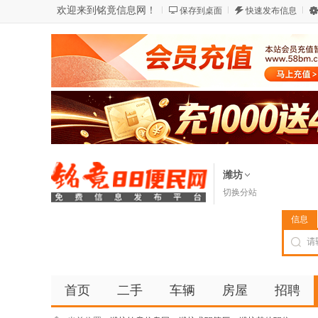
欢迎来到铭竟信息网！
保存到桌面
快速发布信息
潍坊
切换分站
信息
首页
二手
车辆
房屋
招聘