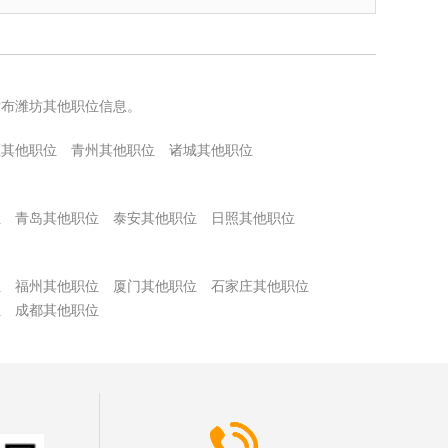
发布潍坊其他职位信息。
区其他职位
青州其他职位
诸城其他职位
位
青岛其他职位
泰安其他职位
日照其他职位
位
福州其他职位
厦门其他职位
石家庄其他职位
位
成都其他职位