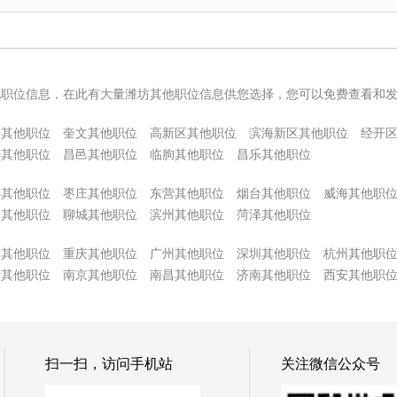
他职位信息，在此有大量潍坊其他职位信息供您选择，您可以免费查看和
子其他职位
奎文其他职位
高新区其他职位
滨海新区其他职位
经开
密其他职位
昌邑其他职位
临朐其他职位
昌乐其他职位
博其他职位
枣庄其他职位
东营其他职位
烟台其他职位
威海其他职
州其他职位
聊城其他职位
滨州其他职位
菏泽其他职位
津其他职位
重庆其他职位
广州其他职位
深圳其他职位
杭州其他职
沙其他职位
南京其他职位
南昌其他职位
济南其他职位
西安其他职
扫一扫，访问手机站
关注微信公众号