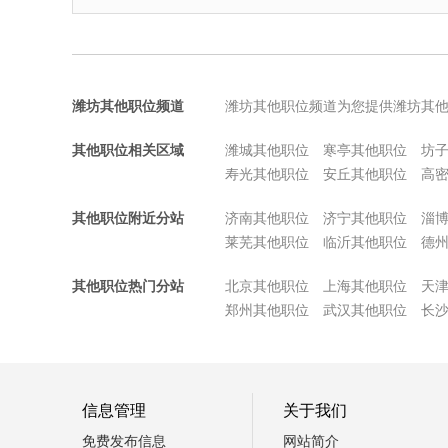
潍坊其他职位频道
潍坊其他职位频道为您提供潍坊其
其他职位相关区域
潍城其他职位
寒亭其他职位
坊
寿光其他职位
安丘其他职位
高
其他职位附近分站
济南其他职位
济宁其他职位
淄
莱芜其他职位
临沂其他职位
德
其他职位热门分站
北京其他职位
上海其他职位
天
郑州其他职位
武汉其他职位
长
信息管理
关于我们
免费发布信息
网站简介