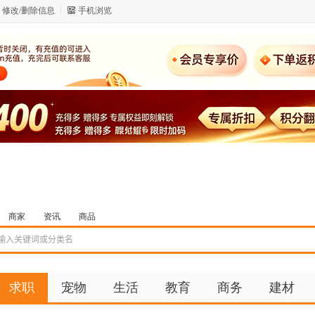
修改/删除信息
手机浏览
商家
资讯
商品
求职
宠物
生活
教育
商务
建材