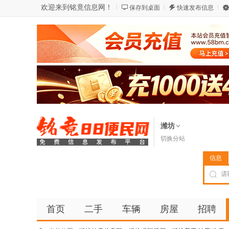
欢迎来到铭竟信息网！
保存到桌面
快速发布信息
潍坊
切换分站
信息
首页
二手
车辆
房屋
招聘