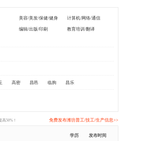
美容/美发/保健/健身
计算机/网络/通信
编辑/出版/印刷
教育培训/翻译
丘
高密
昌邑
临朐
昌乐
免费发布潍坊普工/技工/生产信息>>
高50%！
学历
发布时间