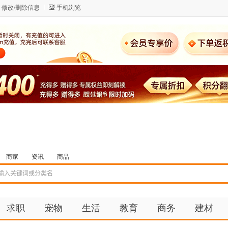
修改/删除信息
手机浏览
商家
资讯
商品
求职
宠物
生活
教育
商务
建材