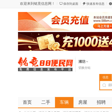
欢迎来到铭竟信息网！
保存到桌面
快速发布信息
潍坊
切换分站
信息
首页
二手
车辆
房屋
招聘