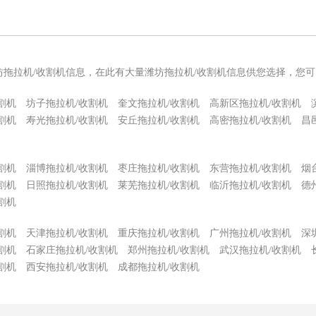
坊拖拉机/收割机信息，在此有大量潍坊拖拉机/收割机信息供您选择，您
割机
坊子拖拉机/收割机
奎文拖拉机/收割机
高新区拖拉机/收割机
割机
寿光拖拉机/收割机
安丘拖拉机/收割机
高密拖拉机/收割机
昌
割机
淄博拖拉机/收割机
枣庄拖拉机/收割机
东营拖拉机/收割机
烟
割机
日照拖拉机/收割机
莱芜拖拉机/收割机
临沂拖拉机/收割机
德
割机
割机
天津拖拉机/收割机
重庆拖拉机/收割机
广州拖拉机/收割机
深
割机
石家庄拖拉机/收割机
郑州拖拉机/收割机
武汉拖拉机/收割机
割机
西安拖拉机/收割机
成都拖拉机/收割机