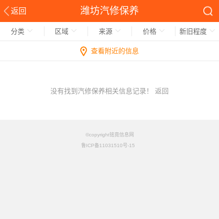
潍坊汽修保养
返回
分类
区域
来源
价格
新旧程度
查看附近的信息
没有找到汽修保养相关信息记录！
返回
©copyright铭竟信息网
鲁ICP备11031510号-15