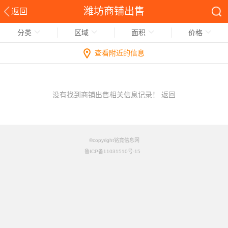
潍坊商铺出售
返回
分类
区域
面积
价格
查看附近的信息
没有找到商铺出售相关信息记录！
返回
©copyright铭竟信息网
鲁ICP备11031510号-15