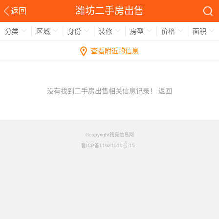
潍坊二手房出售
返回
分类
区域
身份
装修
房型
价格
面积
查看附近的信息
没有找到二手房出售相关信息记录！
返回
©copyright铭竟信息网
鲁ICP备11031510号-15