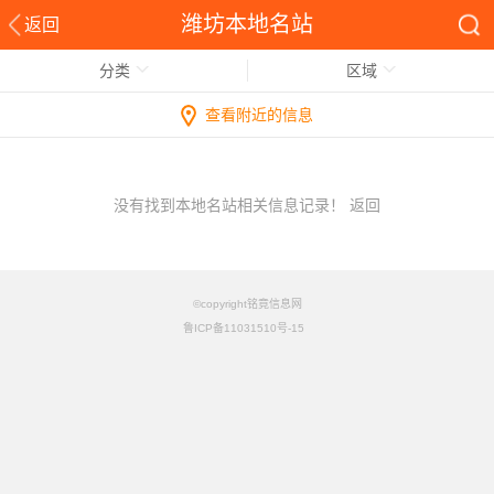
潍坊本地名站
返回
分类
区域
查看附近的信息
没有找到本地名站相关信息记录！
返回
©copyright铭竟信息网
鲁ICP备11031510号-15