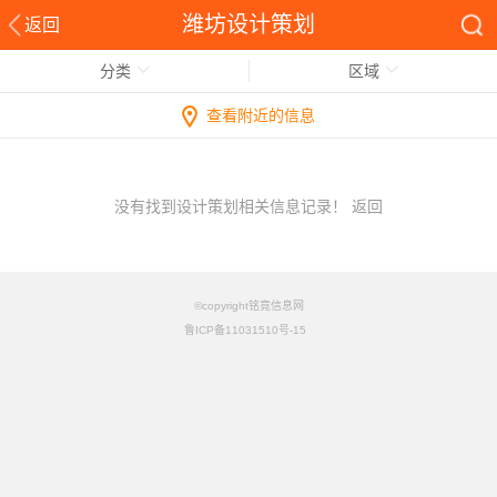
潍坊设计策划
返回
分类
区域
查看附近的信息
没有找到设计策划相关信息记录！
返回
©copyright铭竟信息网
鲁ICP备11031510号-15