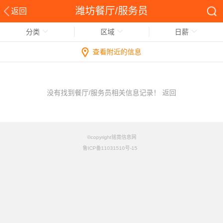
潍坊餐厅/服务员
返回
分类
区域
日薪
查看附近的信息
没有找到餐厅/服务员相关信息记录！
返回
©copyright铭竟信息网
鲁ICP备11031510号-15